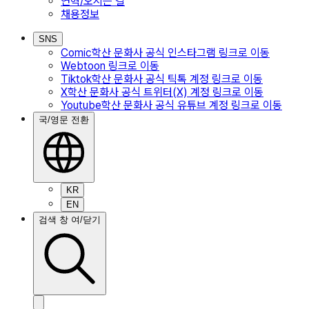
연혁/오시는 길
채용정보
SNS
Comic
학산 문화사 공식 인스타그램
링크로 이동
Webtoon
링크로 이동
Tiktok
학산 문화사 공식 틱톡 계정
링크로 이동
X
학산 문화사 공식 트위터(X) 계정
링크로 이동
Youtube
학산 문화사 공식 유튜브 계정
링크로 이동
국/영문 전환
KR
EN
검색 창 여/닫기